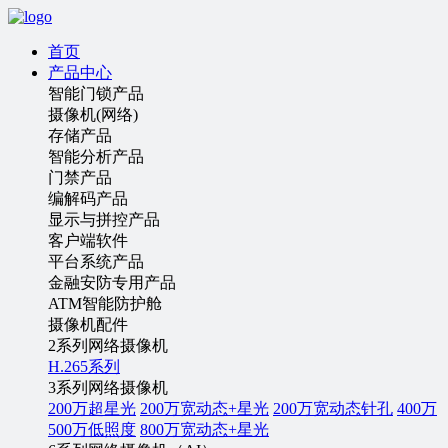
首页
产品中心
智能门锁产品
摄像机(网络)
存储产品
智能分析产品
门禁产品
编解码产品
显示与拼控产品
客户端软件
平台系统产品
金融安防专用产品
ATM智能防护舱
摄像机配件
2系列网络摄像机
H.265系列
3系列网络摄像机
200万超星光
200万宽动态+星光
200万宽动态针孔
400万
500万低照度
800万宽动态+星光