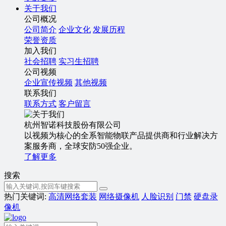
关于我们
公司概况
公司简介
企业文化
发展历程
荣誉资质
加入我们
社会招聘
实习生招聘
公司视频
企业宣传视频
其他视频
联系我们
联系方式
客户留言
杭州智诺科技股份有限公司
以视频为核心的全系智能物联产品提供商和行业解决方
案服务商，全球安防50强企业。
了解更多
搜索
热门关键词:
高清网络套装
网络摄像机
人脸识别
门禁
硬盘录
像机