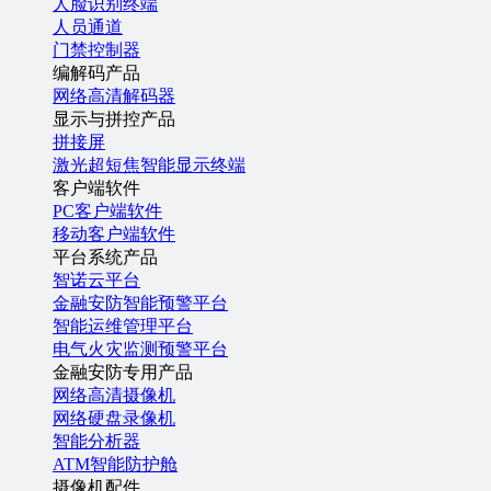
人脸识别终端
人员通道
门禁控制器
编解码产品
网络高清解码器
显示与拼控产品
拼接屏
激光超短焦智能显示终端
客户端软件
PC客户端软件
移动客户端软件
平台系统产品
智诺云平台
金融安防智能预警平台
智能运维管理平台
电气火灾监测预警平台
金融安防专用产品
网络高清摄像机
网络硬盘录像机
智能分析器
ATM智能防护舱
摄像机配件