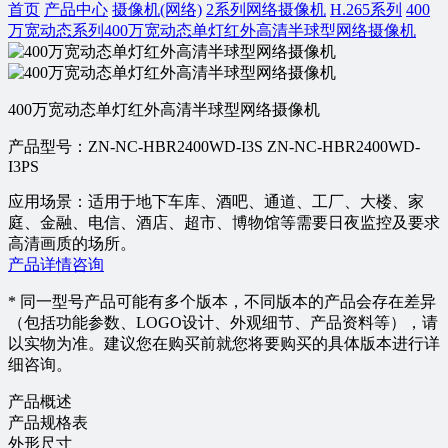
首页
产品中心
摄像机(网络)
2系列网络摄像机
H.265系列
400
万宽动态系列
400万宽动态单灯红外高清半球型网络摄像机
400万宽动态单灯红外高清半球型网络摄像机
产品型号：ZN-NC-HBR2400WD-I3S ZN-NC-HBR2400WD-
I3PS
应用场景：适用于地下车库、酒吧、通道、工厂、大楼、家
庭、金融、电信、酒店、超市、博物馆等需要日夜监控及要求
高清画质的场所。
产品详情咨询
* 同一型号产品可能有多个版本，不同版本的产品会存在差异
（包括功能参数、LOGO设计、外观细节、产品资料等），请
以实物为准。建议您在购买前就您将要购买的具体版本进行详
细咨询。
产品概述
产品规格表
外形尺寸