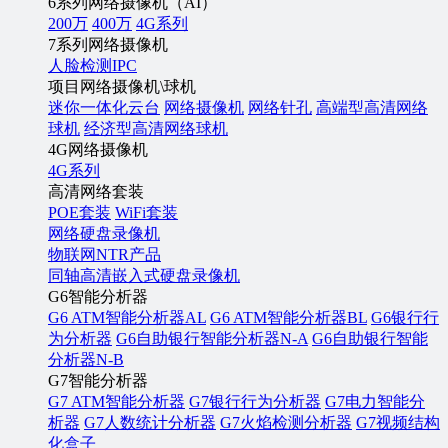
6系列网络摄像机（AI）
200万
400万
4G系列
7系列网络摄像机
人脸检测IPC
项目网络摄像机\球机
迷你一体化云台
网络摄像机
网络针孔
高端型高清网络
球机
经济型高清网络球机
4G网络摄像机
4G系列
高清网络套装
POE套装
WiFi套装
网络硬盘录像机
物联网NTR产品
同轴高清嵌入式硬盘录像机
G6智能分析器
G6 ATM智能分析器AL
G6 ATM智能分析器BL
G6银行行
为分析器
G6自助银行智能分析器N-A
G6自助银行智能
分析器N-B
G7智能分析器
G7 ATM智能分析器
G7银行行为分析器
G7电力智能分
析器
G7人数统计分析器
G7火焰检测分析器
G7视频结构
化盒子