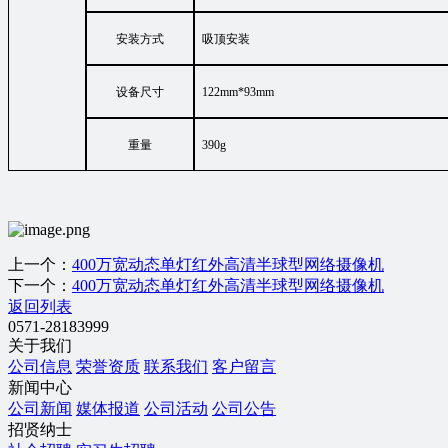
安装方式
吸顶安装
设备尺寸
122mm*93mm
重量
390g
上一个：
400万宽动态单灯红外高清半球型网络摄像机
下一个：
400万宽动态单灯红外高清半球型网络摄像机
返回列表
0571-28183999
关于我们
公司信息
荣誉资质
联系我们
客户留言
新闻中心
公司新闻
媒体报道
公司活动
公司公告
招贤纳士