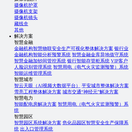
摄像机护罩
摄像机支架
摄像机镜头
藏线盒
其他
解决方案
智慧金融
金融机构智慧物联安全生产可视化整体解决方案
银行业
金融机构智能分析预警系统
智慧金融金库异地值守系统
智慧金融加钞间管控系统
银行智能存管柜系统
VIP客户
人脸识别管理系统
智慧用电（电气火灾监测预警）系统
智能运维管理系统
智慧城市
智云天眼（AI视频大数据平台）
平安城市整体解决方案
雪亮工程整体解决方案
城市交通“神经元”解决方案
智慧电力
智能配电房解决方案
智慧用电（电气火灾监测预警）系
统
智慧园区
智慧园区系统解决方案
危化品园区智慧安全生产保障系
统
出入口管理系统