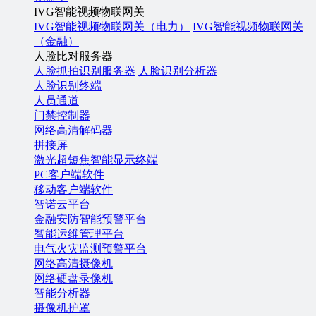
IVG智能视频物联网关
IVG智能视频物联网关（电力）
IVG智能视频物联网关
（金融）
人脸比对服务器
人脸抓拍识别服务器
人脸识别分析器
人脸识别终端
人员通道
门禁控制器
网络高清解码器
拼接屏
激光超短焦智能显示终端
PC客户端软件
移动客户端软件
智诺云平台
金融安防智能预警平台
智能运维管理平台
电气火灾监测预警平台
网络高清摄像机
网络硬盘录像机
智能分析器
摄像机护罩