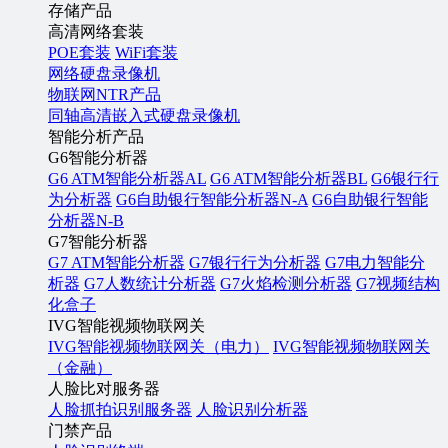
存储产品
高清网络套装
POE套装
WiFi套装
网络硬盘录像机
物联网NTR产品
同轴高清嵌入式硬盘录像机
智能分析产品
G6智能分析器
G6 ATM智能分析器AL
G6 ATM智能分析器BL
G6银行行
为分析器
G6自助银行智能分析器N-A
G6自助银行智能
分析器N-B
G7智能分析器
G7 ATM智能分析器
G7银行行为分析器
G7电力智能分
析器
G7人数统计分析器
G7火焰检测分析器
G7视频结构
化盒子
IVG智能视频物联网关
IVG智能视频物联网关（电力）
IVG智能视频物联网关
（金融）
人脸比对服务器
人脸抓拍识别服务器
人脸识别分析器
门禁产品