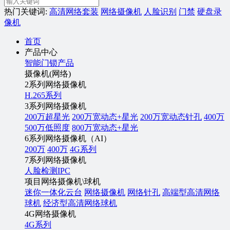
热门关键词:
高清网络套装
网络摄像机
人脸识别
门禁
硬盘录
像机
首页
产品中心
智能门锁产品
摄像机(网络)
2系列网络摄像机
H.265系列
3系列网络摄像机
200万超星光
200万宽动态+星光
200万宽动态针孔
400万
500万低照度
800万宽动态+星光
6系列网络摄像机（AI）
200万
400万
4G系列
7系列网络摄像机
人脸检测IPC
项目网络摄像机\球机
迷你一体化云台
网络摄像机
网络针孔
高端型高清网络
球机
经济型高清网络球机
4G网络摄像机
4G系列