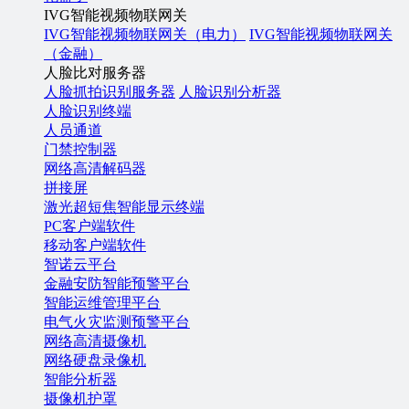
IVG智能视频物联网关
IVG智能视频物联网关（电力）
IVG智能视频物联网关
（金融）
人脸比对服务器
人脸抓拍识别服务器
人脸识别分析器
人脸识别终端
人员通道
门禁控制器
网络高清解码器
拼接屏
激光超短焦智能显示终端
PC客户端软件
移动客户端软件
智诺云平台
金融安防智能预警平台
智能运维管理平台
电气火灾监测预警平台
网络高清摄像机
网络硬盘录像机
智能分析器
摄像机护罩