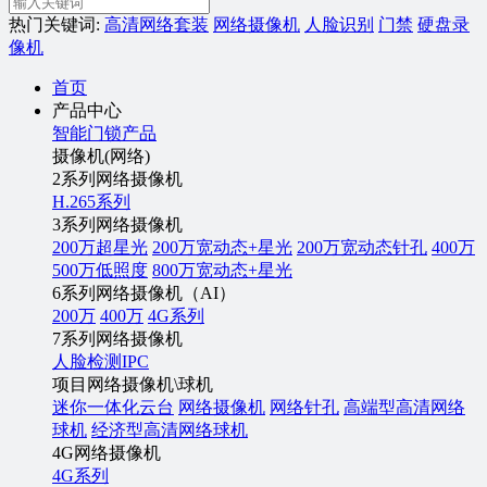
热门关键词:
高清网络套装
网络摄像机
人脸识别
门禁
硬盘录
像机
首页
产品中心
智能门锁产品
摄像机(网络)
2系列网络摄像机
H.265系列
3系列网络摄像机
200万超星光
200万宽动态+星光
200万宽动态针孔
400万
500万低照度
800万宽动态+星光
6系列网络摄像机（AI）
200万
400万
4G系列
7系列网络摄像机
人脸检测IPC
项目网络摄像机\球机
迷你一体化云台
网络摄像机
网络针孔
高端型高清网络
球机
经济型高清网络球机
4G网络摄像机
4G系列