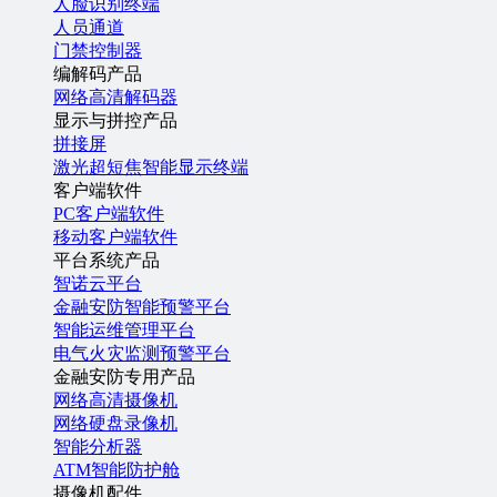
人脸识别终端
人员通道
门禁控制器
编解码产品
网络高清解码器
显示与拼控产品
拼接屏
激光超短焦智能显示终端
客户端软件
PC客户端软件
移动客户端软件
平台系统产品
智诺云平台
金融安防智能预警平台
智能运维管理平台
电气火灾监测预警平台
金融安防专用产品
网络高清摄像机
网络硬盘录像机
智能分析器
ATM智能防护舱
摄像机配件