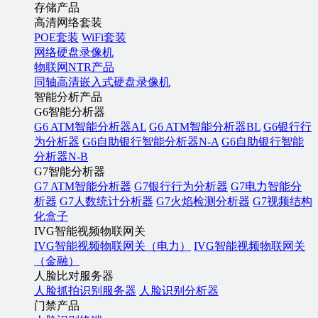
存储产品
高清网络套装
POE套装
WiFi套装
网络硬盘录像机
物联网NTR产品
同轴高清嵌入式硬盘录像机
智能分析产品
G6智能分析器
G6 ATM智能分析器AL
G6 ATM智能分析器BL
G6银行行
为分析器
G6自助银行智能分析器N-A
G6自助银行智能
分析器N-B
G7智能分析器
G7 ATM智能分析器
G7银行行为分析器
G7电力智能分
析器
G7人数统计分析器
G7火焰检测分析器
G7视频结构
化盒子
IVG智能视频物联网关
IVG智能视频物联网关（电力）
IVG智能视频物联网关
（金融）
人脸比对服务器
人脸抓拍识别服务器
人脸识别分析器
门禁产品