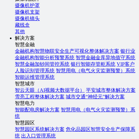
摄像机护罩
摄像机支架
摄像机镜头
藏线盒
其他
解决方案
智慧金融
金融机构智慧物联安全生产可视化整体解决方案
银行业
金融机构智能分析预警系统
智慧金融金库异地值守系统
智慧金融加钞间管控系统
银行智能存管柜系统
VIP客户
人脸识别管理系统
智慧用电（电气火灾监测预警）系统
智能运维管理系统
智慧城市
智云天眼（AI视频大数据平台）
平安城市整体解决方案
雪亮工程整体解决方案
城市交通“神经元”解决方案
智慧电力
智能配电房解决方案
智慧用电（电气火灾监测预警）系
统
智慧园区
智慧园区系统解决方案
危化品园区智慧安全生产保障系
统
出入口管理系统