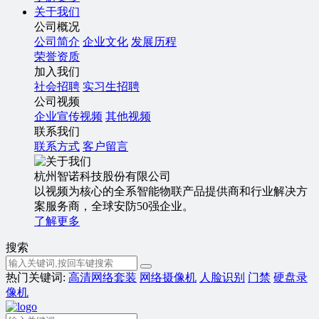
关于我们
公司概况
公司简介
企业文化
发展历程
荣誉资质
加入我们
社会招聘
实习生招聘
公司视频
企业宣传视频
其他视频
联系我们
联系方式
客户留言
杭州智诺科技股份有限公司
以视频为核心的全系智能物联产品提供商和行业解决方
案服务商，全球安防50强企业。
了解更多
搜索
热门关键词:
高清网络套装
网络摄像机
人脸识别
门禁
硬盘录
像机