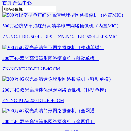
首页
产品中心
500万经济型单灯红外高清半球型网络摄像机（内置MIC）
ZN-NC-HBR2500L- I3PS ；ZN-NC-HBR2500L-I3PS-MIC
200万4G双光高清筒形网络摄像机（移动单模）
ZN-NC-IC2200-DL2F-4GCM
200万4G双光高清迷你球形网络摄像机（移动单模）
ZN-NC-PTA2200-DL2F-4GCM
200万4G双光高清筒形网络摄像机（全网通）