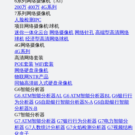
6系列网络摄像机（AI）
200万
400万
4G系列
7系列网络摄像机
人脸检测IPC
项目网络摄像机\球机
迷你一体化云台
网络摄像机
网络针孔
高端型高清网络
球机
经济型高清网络球机
4G网络摄像机
4G系列
高清网络套装
POE套装
WiFi套装
网络硬盘录像机
物联网NTR产品
同轴高清嵌入式硬盘录像机
G6智能分析器
G6 ATM智能分析器AL
G6 ATM智能分析器BL
G6银行行
为分析器
G6自助银行智能分析器N-A
G6自助银行智能
分析器N-B
G7智能分析器
G7 ATM智能分析器
G7银行行为分析器
G7电力智能分
析器
G7人数统计分析器
G7火焰检测分析器
G7视频结构
化盒子