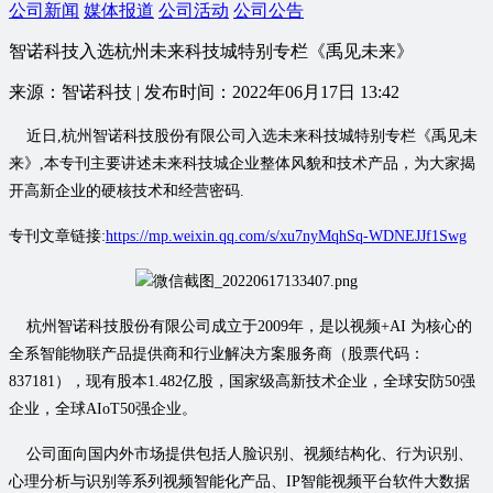
公司新闻
媒体报道
公司活动
公司公告
智诺科技入选杭州未来科技城特别专栏《禹见未来》
来源：智诺科技 | 发布时间：2022年06月17日 13:42
近日,杭州智诺科技股份有限公司入选未来科技城特别专栏《禹见未
来》,本专刊主要讲述未来科技城企业整体风貌和技术产品，为大家揭
开高新企业的硬核技术和经营密码.
专刊文章链接:
https://mp.weixin.qq.com/s/xu7nyMqhSq-WDNEJJf1Swg
杭州智诺科技股份有限公司成立于2009年，是以视频+AI 为核心的
全系智能物联产品提供商和行业解决方案服务商（股票代码：
837181），现有股本1.482亿股，国家级高新技术企业，全球安防50强
企业，全球AIoT50强企业。
公司面向国内外市场提供包括人脸识别、视频结构化、行为识别、
心理分析与识别等系列视频智能化产品、IP智能视频平台软件大数据