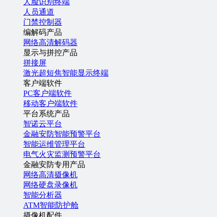
人脸识别终端
人员通道
门禁控制器
编解码产品
网络高清解码器
显示与拼控产品
拼接屏
激光超短焦智能显示终端
客户端软件
PC客户端软件
移动客户端软件
平台系统产品
智诺云平台
金融安防智能预警平台
智能运维管理平台
电气火灾监测预警平台
金融安防专用产品
网络高清摄像机
网络硬盘录像机
智能分析器
ATM智能防护舱
摄像机配件