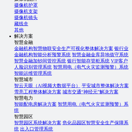
摄像机护罩
摄像机支架
摄像机镜头
藏线盒
其他
解决方案
智慧金融
金融机构智慧物联安全生产可视化整体解决方案
银行业
金融机构智能分析预警系统
智慧金融金库异地值守系统
智慧金融加钞间管控系统
银行智能存管柜系统
VIP客户
人脸识别管理系统
智慧用电（电气火灾监测预警）系统
智能运维管理系统
智慧城市
智云天眼（AI视频大数据平台）
平安城市整体解决方案
雪亮工程整体解决方案
城市交通“神经元”解决方案
智慧电力
智能配电房解决方案
智慧用电（电气火灾监测预警）系
统
智慧园区
智慧园区系统解决方案
危化品园区智慧安全生产保障系
统
出入口管理系统