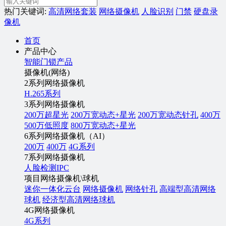
热门关键词:
高清网络套装
网络摄像机
人脸识别
门禁
硬盘录
像机
首页
产品中心
智能门锁产品
摄像机(网络)
2系列网络摄像机
H.265系列
3系列网络摄像机
200万超星光
200万宽动态+星光
200万宽动态针孔
400万
500万低照度
800万宽动态+星光
6系列网络摄像机（AI）
200万
400万
4G系列
7系列网络摄像机
人脸检测IPC
项目网络摄像机\球机
迷你一体化云台
网络摄像机
网络针孔
高端型高清网络
球机
经济型高清网络球机
4G网络摄像机
4G系列