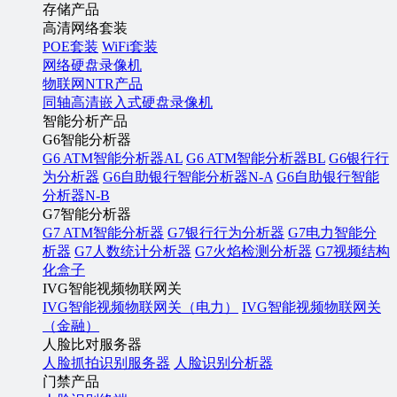
存储产品
高清网络套装
POE套装
WiFi套装
网络硬盘录像机
物联网NTR产品
同轴高清嵌入式硬盘录像机
智能分析产品
G6智能分析器
G6 ATM智能分析器AL
G6 ATM智能分析器BL
G6银行行
为分析器
G6自助银行智能分析器N-A
G6自助银行智能
分析器N-B
G7智能分析器
G7 ATM智能分析器
G7银行行为分析器
G7电力智能分
析器
G7人数统计分析器
G7火焰检测分析器
G7视频结构
化盒子
IVG智能视频物联网关
IVG智能视频物联网关（电力）
IVG智能视频物联网关
（金融）
人脸比对服务器
人脸抓拍识别服务器
人脸识别分析器
门禁产品