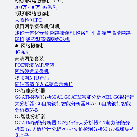
6系列网络摄像机（AI）
200万
400万
4G系列
7系列网络摄像机
人脸检测IPC
项目网络摄像机\球机
迷你一体化云台
网络摄像机
网络针孔
高端型高清网络
球机
经济型高清网络球机
4G网络摄像机
4G系列
高清网络套装
POE套装
WiFi套装
网络硬盘录像机
物联网NTR产品
同轴高清嵌入式硬盘录像机
G6智能分析器
G6 ATM智能分析器AL
G6 ATM智能分析器BL
G6银行行
为分析器
G6自助银行智能分析器N-A
G6自助银行智能
分析器N-B
G7智能分析器
G7 ATM智能分析器
G7银行行为分析器
G7电力智能分
析器
G7人数统计分析器
G7火焰检测分析器
G7视频结构
化盒子