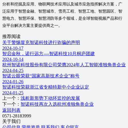
分析和挖掘及应用、物联网技术应用以及城市应急指挥解决方案，广
泛应用于智慧金融、智慧城市、雪亮工程、智慧工地、智慧园区、智
慧电力、智慧环保、智慧消防等多个领域，是全球智能视频产品和行
业平台解决方案主要提供商之一。
推荐阅读
关于警惕冒充智诺科技进行诈骗的声明
2024-10-17
智启金秋，诺行远方----智诺科技10月桐庐团建
2024-10-14
杭州智诺科技股份有限公司荣膺2024年人工智能准独角兽企业
2024-04-25
智诺云眼荣获“国家高新技术企业”称号
2024-01-26
智诺科技荣获浙江省专精特新中小企业认定
2024-01-25
上一个：
浅析新形势下动环监控的发展
下一个：
智诺科技再次入选杭州准独角兽企业
返回列表
0571-28183999
关于我们
公司信息
荣誉资质
联系我们
客户留言