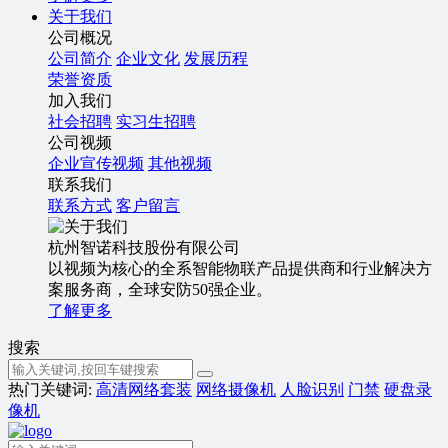
关于我们
公司概况
公司简介
企业文化
发展历程
荣誉资质
加入我们
社会招聘
实习生招聘
公司视频
企业宣传视频
其他视频
联系我们
联系方式
客户留言
杭州智诺科技股份有限公司
以视频为核心的全系智能物联产品提供商和行业解决方
案服务商，全球安防50强企业。
了解更多
搜索
热门关键词:
高清网络套装
网络摄像机
人脸识别
门禁
硬盘录
像机