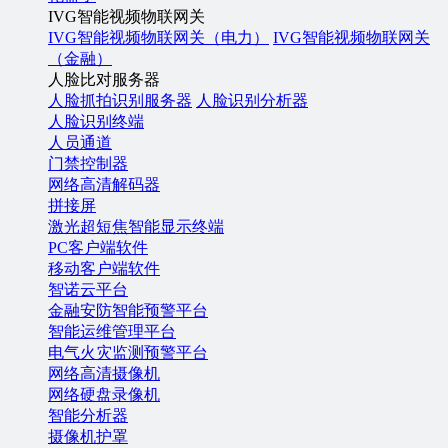
IVG智能视频物联网关
IVG智能视频物联网关（电力）
IVG智能视频物联网关
（金融）
人脸比对服务器
人脸抓拍识别服务器
人脸识别分析器
人脸识别终端
人员通道
门禁控制器
网络高清解码器
拼接屏
激光超短焦智能显示终端
PC客户端软件
移动客户端软件
智诺云平台
金融安防智能预警平台
智能运维管理平台
电气火灾监测预警平台
网络高清摄像机
网络硬盘录像机
智能分析器
摄像机护罩